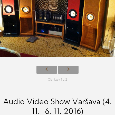
Obrázek 1 z 2
Audio Video Show Varšava (4.
11.–6. 11. 2016)