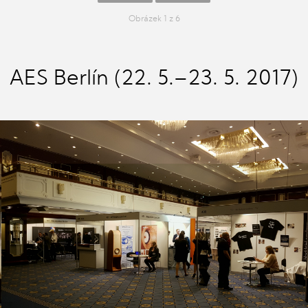
Obrázek 1 z 6
AES Berlín (22. 5.–23. 5. 2017)