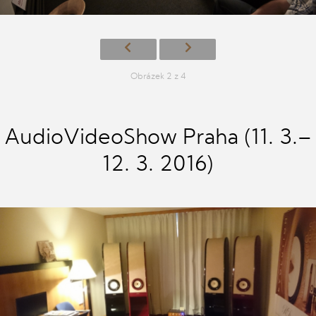
Obrázek 2 z 4
AudioVideoShow Praha (11. 3.–
12. 3. 2016)