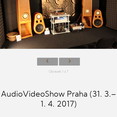
Obrázek 1 z 7
AudioVideoShow Praha (31. 3.–
1. 4. 2017)