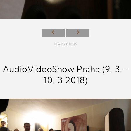
Obrázek 1 z 19
AudioVideoShow Praha (9. 3.–
10. 3 2018)