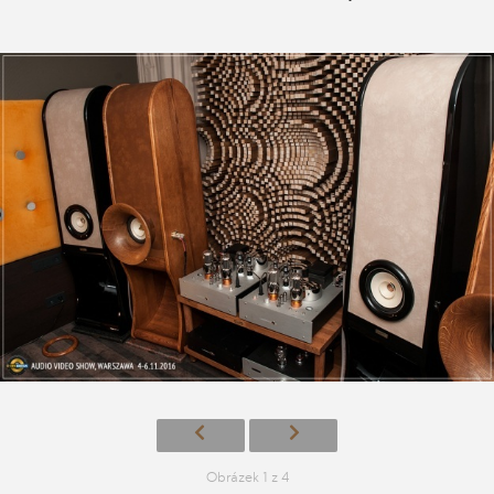
Obrázek 1 z 4