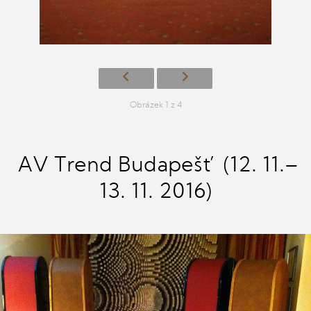
Obrázek 1 z 4
AV Trend Budapešť (12. 11.–
13. 11. 2016)