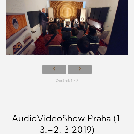
Obrázek 1 z 2
AudioVideoShow Praha (1.
3.–2. 3 2019)