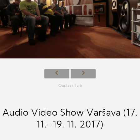
Obrázek 1 z 6
Audio Video Show Varšava (17.
11.–19. 11. 2017)