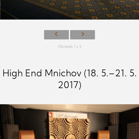
Obrázek 1 z 3
High End Mnichov (18. 5.–21. 5.
2017)