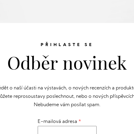
PŘIHLASTE SE
Odběr novinek
ět o naší účasti na výstavách, o nových recenzích a produkt
můžete reprosoustavy poslechnout, nebo o nových příspěvcíc
Nebudeme vám posílat spam.
E-mailová adresa
*