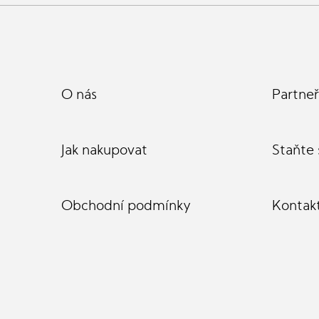
O nás
Partneř
Jak nakupovat
Staňte
Obchodní podmínky
Kontak