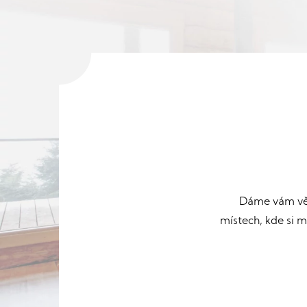
Dáme vám věd
místech, kde si 