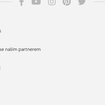
i
 se naším partnerem
t