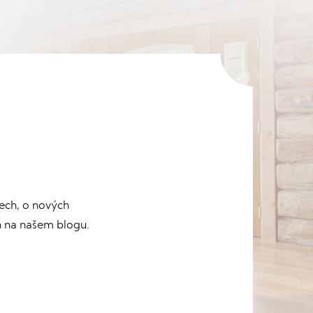
ech, o nových
h na našem blogu.