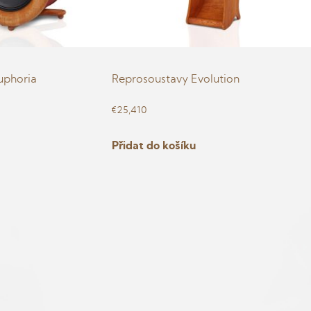
uphoria
Reprosoustavy Evolution
€
25,410
Přidat do košíku