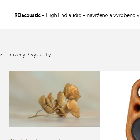
RDacoustic
- High End audio
- navrženo a vyrobeno v 
Zobrazeny 3 výsledky